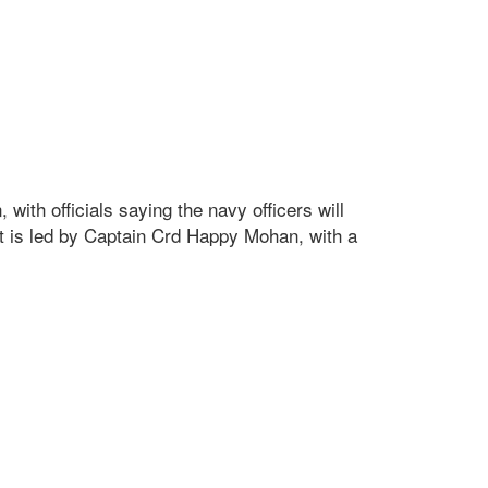
ith officials saying the navy officers will
eet is led by Captain Crd Happy Mohan, with a