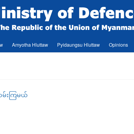
aw
Amyotha Hluttaw
Pyidaungsu Hluttaw
Opinions
ှုထမ်းကြမယ်