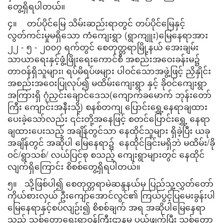
တွေ့ရှိရပါတယ်။
၄။ တပ်ပိုင်မြေ သိမ်းဆည်းရာတွင် တပ်ပိုင်မြေနှင့်
လွတ်ကင်းမှုမရှိသော ကံကျေးရွာ (ရွာကျူး)မြေနေရာအား
၂၂ - ၅ - ၂၀၀၇ ရက်တွင် စေတုတ္တရာမြို့နယ် အေးချမ်း
သာယာရေးနှင့်ဖွံ့ဖြိုးရေးကောင်စီ အစည်းအဝေးခန်းမ၌
တာဝန်ရှိသူများ၊ ရပ်မိရပ်ဖများ ပါဝင်သောအဖွဲ့ဖြင့် ညှိနှိုင်း
အစည်းအဝေးပြုလုပ်၍ မထိမ်းကျေးရွာ နှင့် ခိုဝင်ကျေးရွာ
အကြားရှိ ဂုံညှင်းချောင်ဒေသ(ကျောက်ခမောက် ဘုန်းတော်
ကြီး ကျောင်းအနီးသို့) စနစ်တကျ ပြောင်းရွှေ့နေရာချထား
ပေးခဲ့သော်လည်း ၎င်းတို့အနေဖြင့် စတင်ပြောင်းရွှေ့ နေရာ
ချထားပေးသည့် အချိန်တွင်သာ နေထိုင်သူများ ရှိခဲ့ပြီး ယခု
အချိန်တွင် အဆိုပါ မြေနေရာ၌ နေထိုင်ခြင်းမရှိဘဲ မထိမ်း/ခို
ဝင်/ရွာသစ်/ လယ်ပြင်စု စသည့် ကျေးရွာများတွင် နေထိုင်
လျက်ရှိကြောင်း စိစစ်တွေ့ရှိရပါတယ်။
၅။ သို့ဖြစ်ပါ၍ စေတုတ္တရာမဲဆန္ဒနယ်မှ ပြည်သူ့လွှတ်တော်
ကိုယ်စားလှယ် ဦးကျော်အောင်လွင်၏ ကြယ်ပွင့်ပြမေးခွန်းပါ
မြေနေရာနှင့်စပ်လျဉ်း၍ စိစစ်ချက် အရ အဆိုပါမြေနေရာ
သည် သစ်တောရေးရာဝန်ကြီးဌာနမှ ပယ်ဖျက်ပြီး သစ်တော